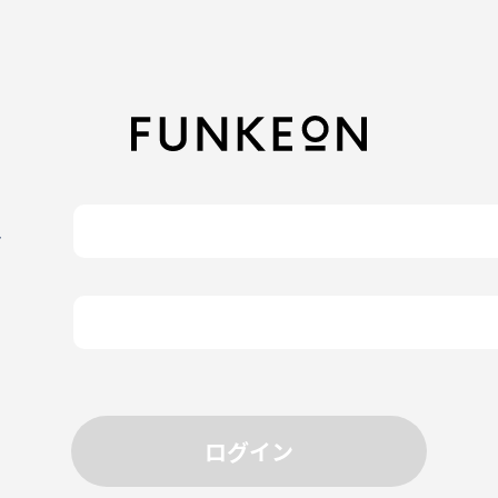
ス
ログイン